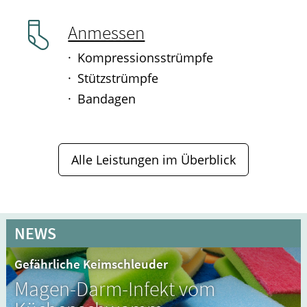
Anmessen
Kompressionsstrümpfe
Stützstrümpfe
Bandagen
Alle Leistungen im Überblick
NEWS
Gefährliche Keimschleuder
Magen-Darm-Infekt vom